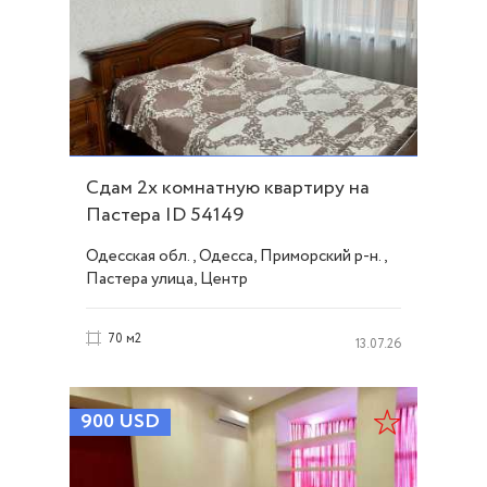
Сдам 2х комнатную квартиру на
Пастера ID 54149
Одесская обл., Одесса, Приморский р-н.,
Пастера улица, Центр
70 м2
13.07.26
900
USD