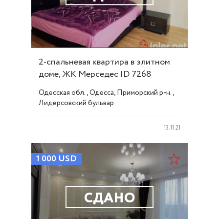
2-спальневая квартира в элитном
доме, ЖК Мерседес ID 7268
Одесская обл., Одесса, Приморский р-н.,
Лидерсовский бульвар
13.11.21
1 000
USD
СДАНО