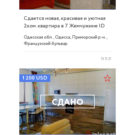
Сдается новая, красивая и уютная
2ком. квартира в 7 Жемчужине ID
8617
Одесская обл., Одесса, Приморский р-н.,
Французский бульвар
13.11.21
1 200
USD
СДАНО