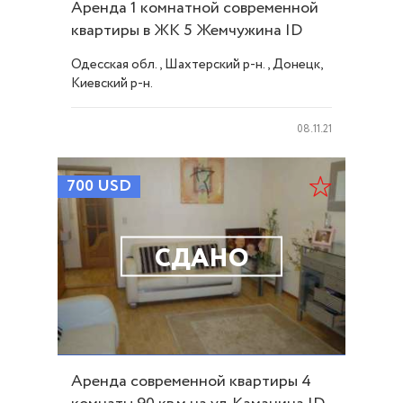
Аренда 1 комнатной современной
квартиры в ЖК 5 Жемчужина ID
5757
Одесская обл., Шахтерский р-н., Донецк,
Киевский р-н.
08.11.21
700
USD
СДАНО
Аренда современной квартиры 4