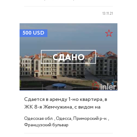
дивизии) улица
13.11.21
500
USD
СДАНО
Сдается в аренду 1-но квартира, в
ЖК 8-я Жемчужина, с видом на
море ID 6743
Одесская обл., Одесса, Приморский р-н.,
Французский бульвар