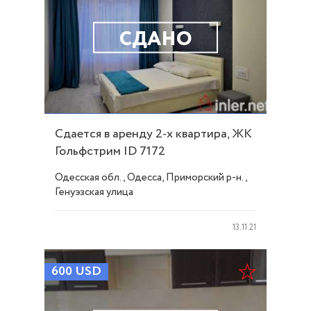
СДАНО
Сдается в аренду 2-х квартира, ЖК
Гольфстрим ID 7172
Одесская обл., Одесса, Приморский р-н.,
Генуэзская улица
13.11.21
600
USD