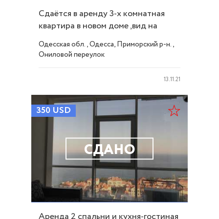
Сдаётся в аренду 3-х комнатная
квартира в новом доме ,вид на
море! ID 11227
Одесская обл., Одесса, Приморский р-н.,
Ониловой переулок
13.11.21
350
USD
СДАНО
Аренда 2 спальни и кухня-гостиная