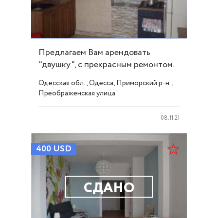
Предлагаем Вам арендовать
"двушку", с прекрасным ремонтом.
ID 5163
Одесская обл., Одесса, Приморский р-н.,
Преображенская улица
08.11.21
400
USD
СДАНО