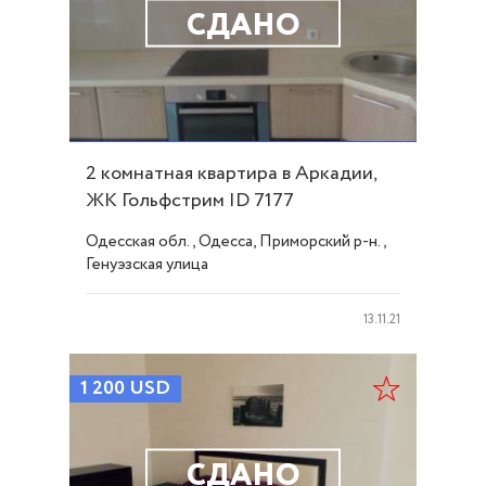
СДАНО
2 комнатная квартира в Аркадии,
ЖК Гольфстрим ID 7177
Одесская обл., Одесса, Приморский р-н.,
Генуэзская улица
13.11.21
1 200
USD
СДАНО