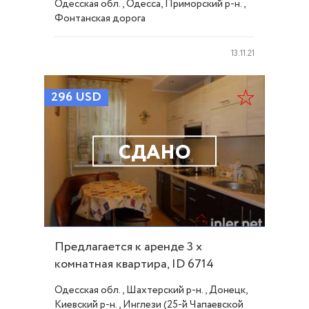
Одесская обл., Одесса, Приморский р-н.,
Фонтанская дорога
13.11.21
296
USD
СДАНО
Предлагается к аренде 3 х
комнатная квартира, ID 6714
Одесская обл., Шахтерский р-н., Донецк,
Киевский р-н., Инглези (25-й Чапаевской