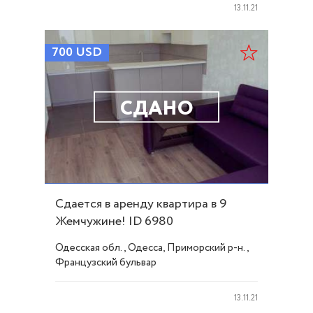
13.11.21
700
USD
СДАНО
Сдается в аренду квартира в 9
Жемчужине! ID 6980
Одесская обл., Одесса, Приморский р-н.,
Французский бульвар
13.11.21