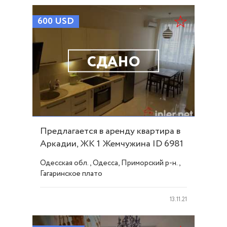
600
USD
СДАНО
Предлагается в аренду квартира в
Аркадии, ЖК 1 Жемчужина ID 6981
Одесская обл., Одесса, Приморский р-н.,
Гагаринское плато
13.11.21