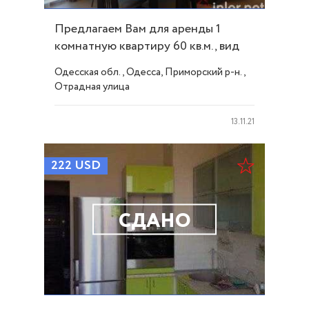
Предлагаем Вам для аренды 1
комнатную квартиру 60 кв.м., вид
на море ID 5381
Одесская обл., Одесса, Приморский р-н.,
Отрадная улица
13.11.21
222
USD
СДАНО