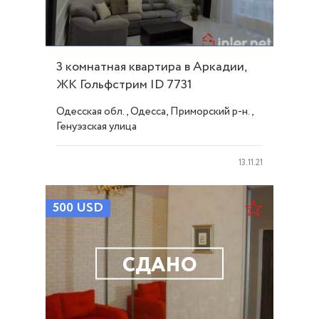
3 комнатная квартира в Аркадии,
ЖК Гольфстрим ID 7731
Одесская обл., Одесса, Приморский р-н.,
Генуэзская улица
13.11.21
500
USD
СДАНО