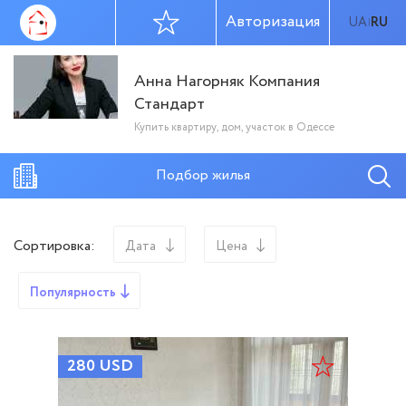
Авторизация
UA
RU
|
Анна Нагорняк Компания
Стандарт
Купить квартиру, дом, участок в Одессе
Подбор жилья
Сортировка:
Дата
Цена
Популярность
280
USD