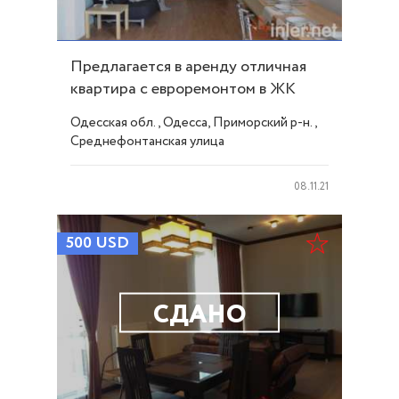
Предлагается в аренду отличная
квартира с евроремонтом в ЖК
Чудо Город ID 5164
Одесская обл., Одесса, Приморский р-н.,
Среднефонтанская улица
08.11.21
500
USD
СДАНО