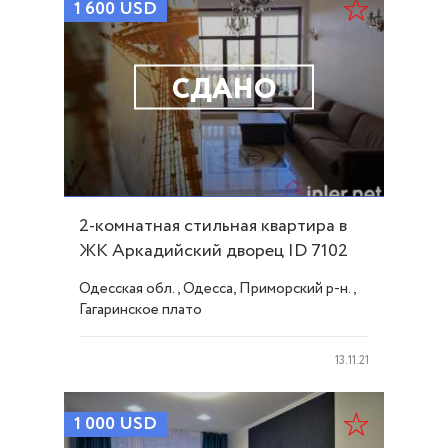
1 600
USD
СДАНО
2-комнатная стильная квартира в
ЖК Аркадийский дворец ID 7102
Одесская обл., Одесса, Приморский р-н.,
Гагаринское плато
13.11.21
1 000
USD