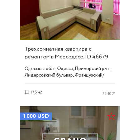
Трехкомнатная квартира с
ремонтом в Мерседесе. ID 46679
Одесская обл., Одесса, Приморский р-н.,
Лидерсовский бульвар, Французский/
Шевченко
176 м2
24.10.21
1 000
USD