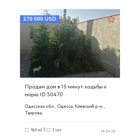
270 000
USD
Продам дом в 15 минут ходьбы к
морю ID 50470
Одесская обл., Одесса, Киевский р-н.,
Таирова
|
180 м2
3 сот.
14.04.26