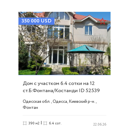
350 000
USD
Дом с участком 6.4 сотки на 12
ст.Б.Фонтана/Костанди ID 52539
Одесская обл., Одесса, Киевский р-н.,
Фонтан
|
390 м2
6.4 сот.
22.06.26