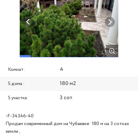
4
Комнат:
180 м2
S дома :
3 сот.
S участка:
-F-34346-40
Продам современный дом на Чубаевке  180 м на 3 сотках 
земли ,
