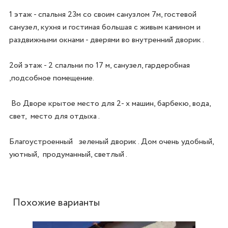
1 этаж - спальня 23м со своим санузлом 7м, гостевой 
санузел, кухня и гостиная большая с живым камином и 
раздвижными окнами - дверями во внутренний дворик .

2ой этаж - 2 спальни по 17 м, санузел, гардеробная 
,подсобное помещение.

 Во Дворе крытое место для 2- х машин, барбекю, вода, 
свет,  место для отдыха . 

Благоустроенный   зеленый дворик . Дом очень удобный,  
уютный,  продуманный, светлый . 
Похожие варианты