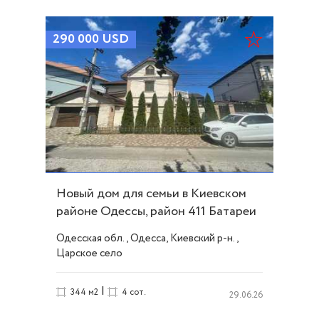
290 000
USD
Новый дом для семьи в Киевском
районе Одессы, район 411 Батареи
ID 53028
Одесская обл., Одесса, Киевский р-н.,
Царское село
|
344 м2
4 сот.
29.06.26