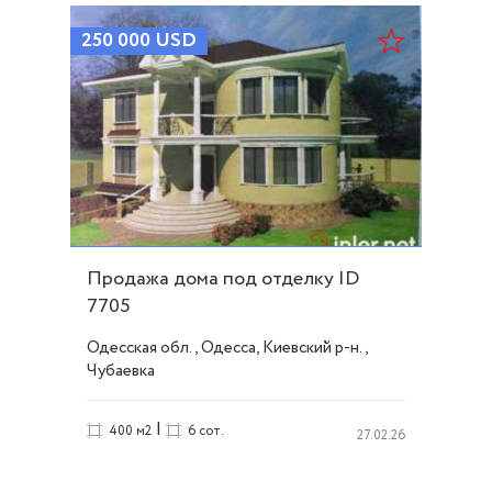
250 000
USD
Продажа дома под отделку ID
7705
Одесская обл., Одесса, Киевский р-н.,
Чубаевка
|
400 м2
6 сот.
27.02.26