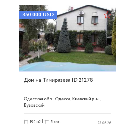
350 000
USD
Дом на Тимирязева ID 21278
Одесская обл., Одесса, Киевский р-н.,
Вузовский
|
190 м2
5 сот.
23.06.26