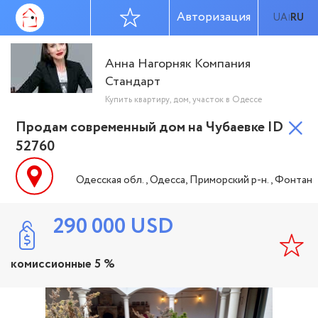
Авторизация
UA
RU
|
Анна Нагорняк Компания
Стандарт
Купить квартиру, дом, участок в Одессе
Продам современный дом на Чубаевке ID
52760
Одесская обл., Одесса, Приморский р-н., Фонтан
290 000
USD
комиссионные 5 %