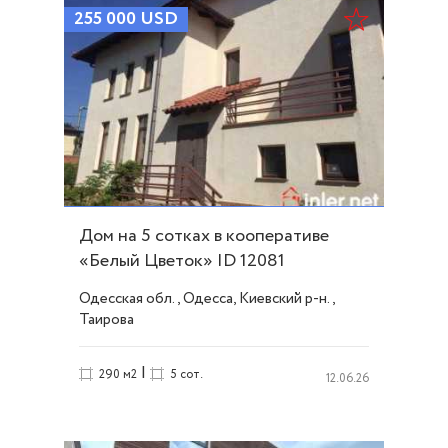
255 000
USD
Дом на 5 сотках в кооперативе
«Белый Цветок» ID 12081
Одесская обл., Одесса, Киевский р-н.,
Таирова
|
290 м2
5 сот.
12.06.26