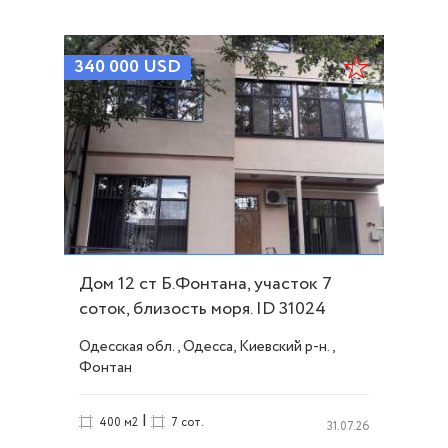
340 000
USD
Дом 12 ст Б.Фонтана, участок 7
соток, близость моря. ID 31024
Одесская обл., Одесса, Киевский р-н.,
Фонтан
|
400 м2
7 сот.
31.07.26