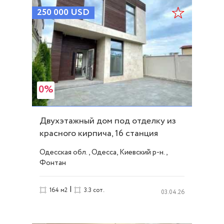
250 000
USD
0%
Двухэтажный дом под отделку из
красного кирпича, 16 станция
Фонтана ID 43019
Одесская обл., Одесса, Киевский р-н.,
Фонтан
|
164 м2
3.3 сот.
03.04.26