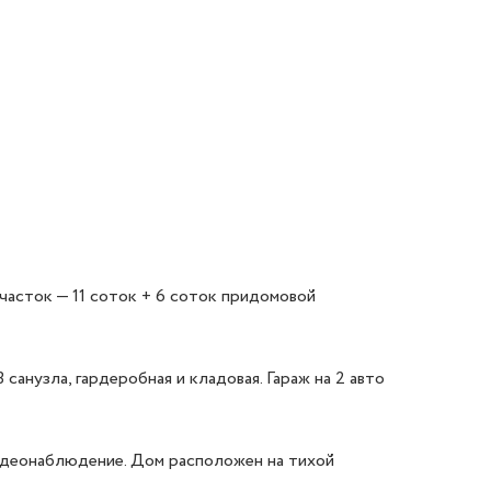
асток — 11 соток + 6 соток придомовой 
санузла, гардеробная и кладовая. Гараж на 2 авто 
идеонаблюдение. Дом расположен на тихой 