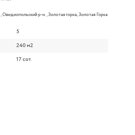
, Овидиопольский р-н., Золотая горка, Золотая Горка
5
240 м2
17 сот.