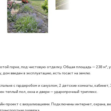
той горке, под чистовую отделку. Общая площадь — 238 м², уч
 дом введен в эксплуатацию, есть госакт на землю.

пальня с гардеробом и санузлом, 2 детские комнаты, кабинет, 3 
ен теплый пол, окна и двери — ударопрочный триплекс.

айн-проект с визуализациями. Подключены интернет, охрана, в
транспортная развязка.
