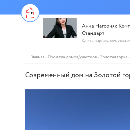
Анна Нагорняк Ком
Стандарт
Купить квартиру, дом, участо
Главная
Продажа домов/участков
Золотая горка
Современный дом на Золотой горк