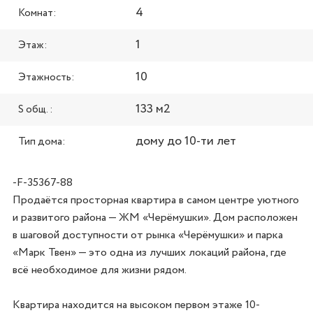
4
Комнат:
1
Этаж:
10
Этажность:
133 м2
S общ. :
дому до 10-ти лет
Тип дома:
-F-35367-88
Продаётся просторная квартира в самом центре уютного 
и развитого района — ЖМ «Черёмушки». Дом расположен 
в шаговой доступности от рынка «Черёмушки» и парка 
«Марк Твен» — это одна из лучших локаций района, где 
всё необходимое для жизни рядом.

Квартира находится на высоком первом этаже 10-