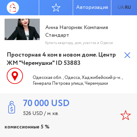
Авторизация
UA
RU
|
Анна Нагорняк Компания
Стандарт
Купить квартиру, дом, участок в Одессе
Просторная 4 ком в новом доме. Центр
ЖМ "Черемушки" ID 53883
Одесская обл., Одесса, Хаджибейский р-н.,
Генерала Петрова улица, Черемушки
70 000
USD
526
USD
/ м. кв.
комиссионные 5 %